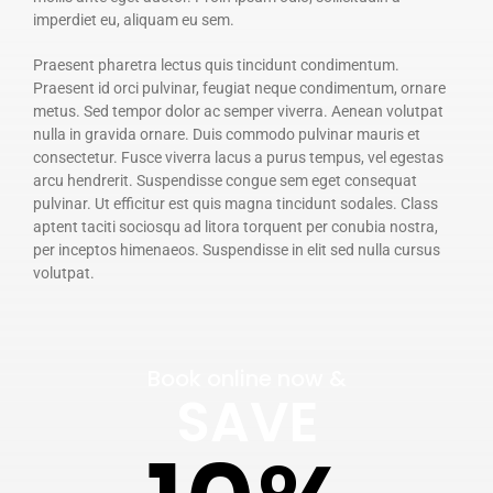
imperdiet eu, aliquam eu sem.
Praesent pharetra lectus quis tincidunt condimentum.
Praesent id orci pulvinar, feugiat neque condimentum, ornare
metus. Sed tempor dolor ac semper viverra. Aenean volutpat
nulla in gravida ornare. Duis commodo pulvinar mauris et
consectetur. Fusce viverra lacus a purus tempus, vel egestas
arcu hendrerit. Suspendisse congue sem eget consequat
pulvinar. Ut efficitur est quis magna tincidunt sodales. Class
aptent taciti sociosqu ad litora torquent per conubia nostra,
per inceptos himenaeos. Suspendisse in elit sed nulla cursus
volutpat.
Book online now &
SAVE