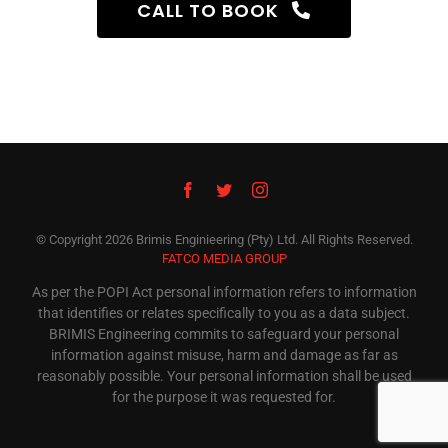
CALL TO BOOK
© Copyright
2026 Brimis Enginieering (Pty) Ltd. All Rights Reserved.
FATCO MEDIA GROUP
As per the POPI Act personal information refers to information
that identifies or relates specifically to you as a data subject.
BRIMIS Engineering commits to safeguard your personal
information against misuse, harm and damage as far as
reasonably possible. Your personal information shall be used
for the purpose it was requested for.