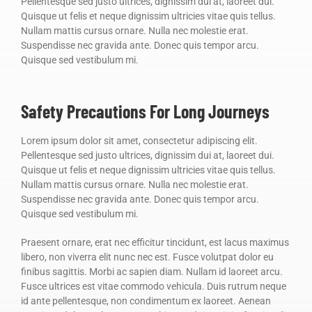
Pellentesque sed justo ultrices, dignissim dui at, laoreet dui.
Quisque ut felis et neque dignissim ultricies vitae quis tellus.
Nullam mattis cursus ornare. Nulla nec molestie erat.
Suspendisse nec gravida ante. Donec quis tempor arcu.
Quisque sed vestibulum mi.
Safety Precautions For Long Journeys
Lorem ipsum dolor sit amet, consectetur adipiscing elit.
Pellentesque sed justo ultrices, dignissim dui at, laoreet dui.
Quisque ut felis et neque dignissim ultricies vitae quis tellus.
Nullam mattis cursus ornare. Nulla nec molestie erat.
Suspendisse nec gravida ante. Donec quis tempor arcu.
Quisque sed vestibulum mi.
Praesent ornare, erat nec efficitur tincidunt, est lacus maximus
libero, non viverra elit nunc nec est. Fusce volutpat dolor eu
finibus sagittis. Morbi ac sapien diam. Nullam id laoreet arcu.
Fusce ultrices est vitae commodo vehicula. Duis rutrum neque
id ante pellentesque, non condimentum ex laoreet. Aenean