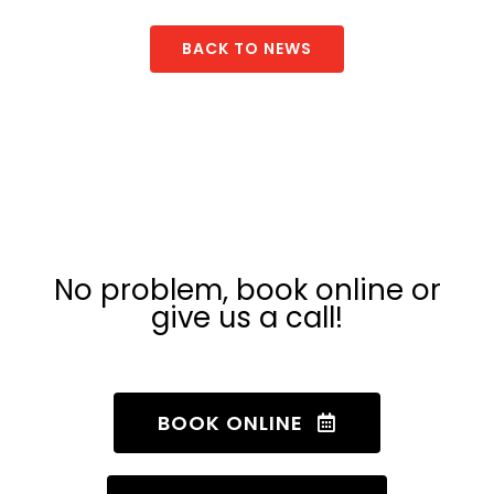
BACK TO NEWS
Don’t want to use
the app?
No problem, book online or
give us a call!
BOOK ONLINE