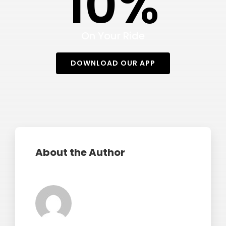
10%
On Your Ride
DOWNLOAD OUR APP
About the Author